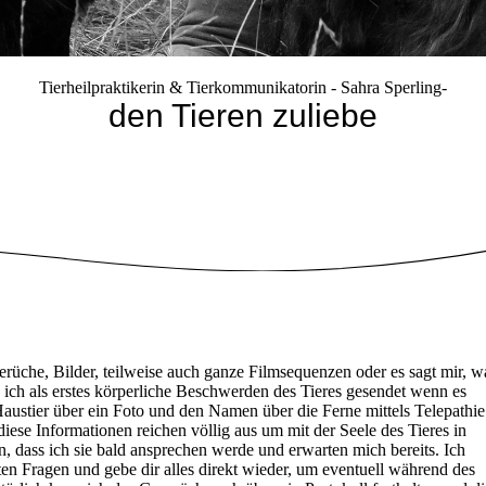
Tierheilpraktikerin & Tierkommunikatorin - Sahra Sperling-
den Tieren zuliebe
rüche, Bilder, teilweise auch ganze Filmsequenzen oder es sagt mir, w
ich als erstes körperliche Beschwerden des Tieres gesendet wenn es
austier über ein Foto und den Namen über die Ferne mittels Telepathie
diese Informationen reichen völlig aus um mit der Seele des Tieres in
n, dass ich sie bald ansprechen werde und erwarten mich bereits. Ich
ten Fragen und gebe dir alles direkt wieder, um eventuell während des